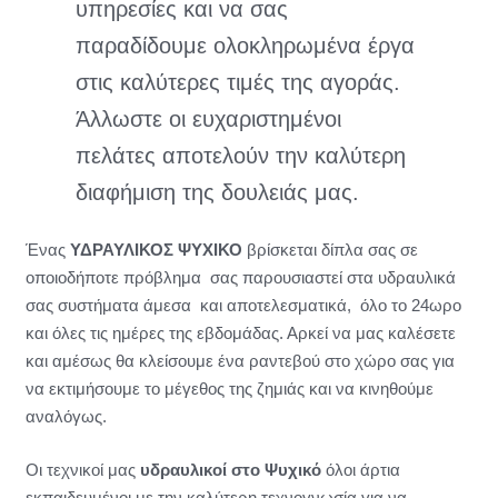
υπηρεσίες και να σας
παραδίδουμε ολοκληρωμένα έργα
στις καλύτερες τιμές της αγοράς.
Άλλωστε οι ευχαριστημένοι
πελάτες αποτελούν την καλύτερη
διαφήμιση της δουλειάς μας.
Ένας
ΥΔΡΑΥΛΙΚΟΣ ΨΥΧΙΚΟ
βρίσκεται δίπλα σας σε
οποιοδήποτε πρόβλημα σας παρουσιαστεί στα υδραυλικά
σας συστήματα άμεσα και αποτελεσματικά, όλο το 24ωρο
και όλες τις ημέρες της εβδομάδας. Αρκεί να μας καλέσετε
και αμέσως θα κλείσουμε ένα ραντεβού στο χώρο σας για
να εκτιμήσουμε το μέγεθος της ζημιάς και να κινηθούμε
αναλόγως.
Οι τεχνικοί μας
υδραυλικοί στο Ψυχικό
όλοι άρτια
εκπαιδευμένοι με την καλύτερη τεχνογνωσία για να