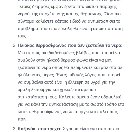
Τέτοιες διαρροές εμφανίζονται στα δίκτυα παροχής
νερού, της αποχέτευσης και της θέρμανσης. Όσο πιο
σύντομα καλέσετε κάποιο ειδικό να αντιμετωπίσει το
πρόβλημα, τόσο πιο εύκολη θα είναι η αποκατάστασή
τους.
Ηλιακός θερμοσίφωνας που δεν ζεσταίνει το νερό:
Μια από τις πιο διαδεδομένες βλάβες που μπορεί να
συμβούν στον ηλιακό θερμοσίφωνα είναι να μην
ζεσταίνει το νερό όπως θα περιμένατε και μάλιστα σε
ηλιόλουστες μέρες. Ένας πιθανός λόγος που μπορεί
να συμβαίνει αυτό είναι η έλλειψη σε υγρά για την
ομαλή λειτουργία και χρειάζεται άμεσα η
αντικατάσταση τους. Καλέστε άμεσα έναν υδραυλικό
για να κάνειτην αντικατάσταση με το σωστό τρόπο έτσι
ώστε ο θερμοσίφωνας να λειτουργεί και πάλι όπως
πριν.
Καζανάκι που τρέχει:
Σίγουρα είναι ένα από τα πιο