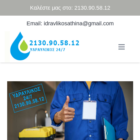
Καλέστε μας στο: 2130.90.58.12
Email: idravlikosathina@gmail.com