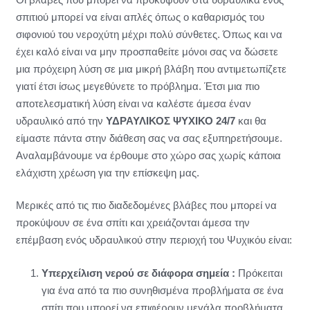
σπιτιού μπορεί να είναι απλές όπως ο καθαρισμός του
σιφονιού του νεροχύτη μέχρι πολύ σύνθετες. Όπως και να
έχει καλό είναι να μην προσπαθείτε μόνοι σας να δώσετε
μια πρόχειρη λύση σε μια μικρή βλάβη που αντιμετωπίζετε
γιατί έτσι ίσως μεγεθύνετε το πρόβλημα. Έτσι μια πιο
αποτελεσματική λύση είναι να καλέστε άμεσα έναν
υδραυλικό από την
ΥΔΡΑΥΛΙΚΟΣ ΨΥΧΙΚΟ 24/7
και θα
είμαστε πάντα στην διάθεση σας να σας εξυπηρετήσουμε.
Αναλαμβάνουμε να έρθουμε στο χώρο σας χωρίς κάποια
ελάχιστη χρέωση για την επίσκεψη μας.
Μερικές από τις πιο διαδεδομένες βλάβες που μπορεί να
προκύψουν σε ένα σπίτι και χρειάζονται άμεσα την
επέμβαση ενός υδραυλικού στην περιοχή του Ψυχικόυ είναι:
Υπερχείλιση νερού σε διάφορα σημεία :
Πρόκειται
για ένα από τα πιο συνηθισμένα προβλήματα σε ένα
σπίτι που μπορεί να επιφέρουν μεγάλα προβλήματα.