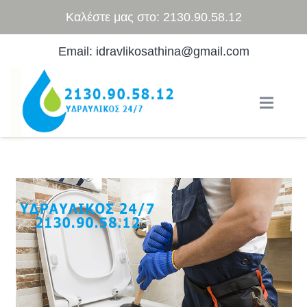
Καλέστε μας στο: 2130.90.58.12
Email: idravlikosathina@gmail.com