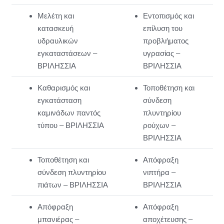
Μελέτη και
Εντοπισμός και
κατασκευή
επίλυση του
υδραυλικών
προβλήματος
εγκαταστάσεων –
υγρασίας –
ΒΡΙΛΗΣΣΙΑ
ΒΡΙΛΗΣΣΙΑ
Καθαρισμός και
Τοποθέτηση και
εγκατάσταση
σύνδεση
καμινάδων παντός
πλυντηρίου
τύπου – ΒΡΙΛΗΣΣΙΑ
ρούχων –
ΒΡΙΛΗΣΣΙΑ
Τοποθέτηση και
Απόφραξη
σύνδεση πλυντηρίου
νιπτήρα –
πιάτων – ΒΡΙΛΗΣΣΙΑ
ΒΡΙΛΗΣΣΙΑ
Απόφραξη
Απόφραξη
μπανιέρας –
αποχέτευσης –