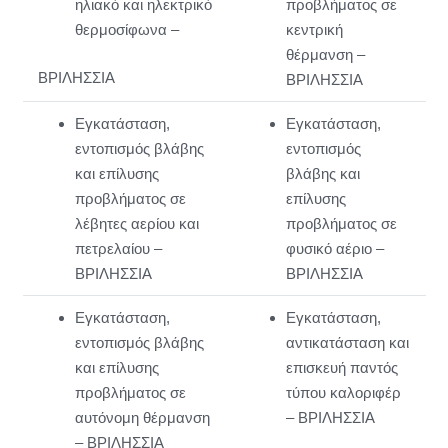
ηλιακό και ηλεκτρικό
προβλήματος σε
θερμοσίφωνα –
κεντρική
θέρμανση –
ΒΡΙΛΗΣΣΙΑ
ΒΡΙΛΗΣΣΙΑ
Εγκατάσταση,
Εγκατάσταση,
εντοπισμός βλάβης
εντοπισμός
και επίλυσης
βλάβης και
προβλήματος σε
επίλυσης
λέβητες αερίου και
προβλήματος σε
πετρελαίου –
φυσικό αέριο –
ΒΡΙΛΗΣΣΙΑ
ΒΡΙΛΗΣΣΙΑ
Εγκατάσταση,
Εγκατάσταση,
εντοπισμός βλάβης
αντικατάσταση και
και επίλυσης
επισκευή παντός
προβλήματος σε
τύπου καλοριφέρ
αυτόνομη θέρμανση
– ΒΡΙΛΗΣΣΙΑ
– ΒΡΙΛΗΣΣΙΑ