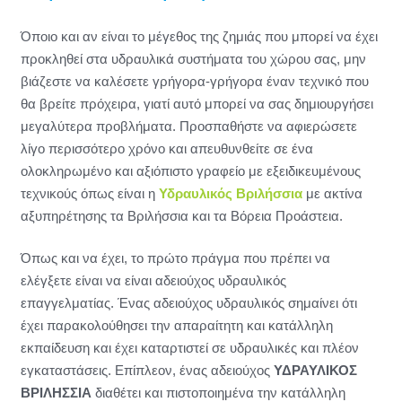
Όποιο και αν είναι το μέγεθος της ζημιάς που μπορεί να έχει
προκληθεί στα υδραυλικά συστήματα του χώρου σας, μην
βιάζεστε να καλέσετε γρήγορα-γρήγορα έναν τεχνικό που
θα βρείτε πρόχειρα, γιατί αυτό μπορεί να σας δημιουργήσει
μεγαλύτερα προβλήματα. Προσπαθήστε να αφιερώσετε
λίγο περισσότερο χρόνο και απευθυνθείτε σε ένα
ολοκληρωμένο και αξιόπιστο γραφείο με εξειδικευμένους
τεχνικούς όπως είναι η
Υδραυλικός Βριλήσσια
με ακτίνα
αξυπηρέτησης τα Βριλήσσια και τα Βόρεια Προάστεια.
Όπως και να έχει, το πρώτο πράγμα που πρέπει να
ελέγξετε είναι να είναι αδειούχος υδραυλικός
επαγγελματίας. Ένας αδειούχος υδραυλικός σημαίνει ότι
έχει παρακολούθησει την απαραίτητη και κατάλληλη
εκπαίδευση και έχει καταρτιστεί σε υδραυλικές και πλέον
εγκαταστάσεις. Επίπλεον, ένας αδειούχος
ΥΔΡΑΥΛΙΚΟΣ
ΒΡΙΛΗΣΣΙΑ
διαθέτει και πιστοποιημένα την κατάλληλη